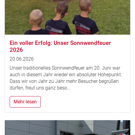
Ein voller Erfolg: Unser Sonnwendfeuer
2026
20.06.2026
Unser traditionelles Sonnwendfeuer am 20. Juni war
auch in diesem Jahr wieder ein absoluter Höhepunkt.
Dass wir von Jahr zu Jahr mehr Besucher begrüßen
dürfen, freut uns ganz beso…
Mehr lesen