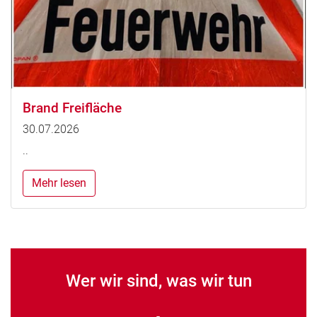
Brand Freifläche
30.07.2026
..
Mehr lesen
Wer wir sind, was wir tun