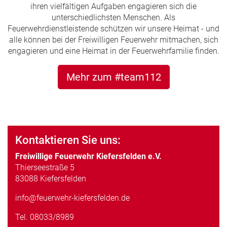
ihren vielfältigen Aufgaben engagieren sich die
unterschiedlichsten Menschen. Als
Feuerwehrdienstleistende schützen wir unsere Heimat - und
alle können bei der Freiwilligen Feuerwehr mitmachen, sich
engagieren und eine Heimat in der Feuerwehrfamilie finden.
Mehr zum #team112
Kontaktieren Sie uns:
Freiwillige Feuerwehr Kiefersfelden e.V.
Thierseestraße 5
83088 Kiefersfelden
info@feuerwehr-kiefersfelden.de
Tel.
08033/8989