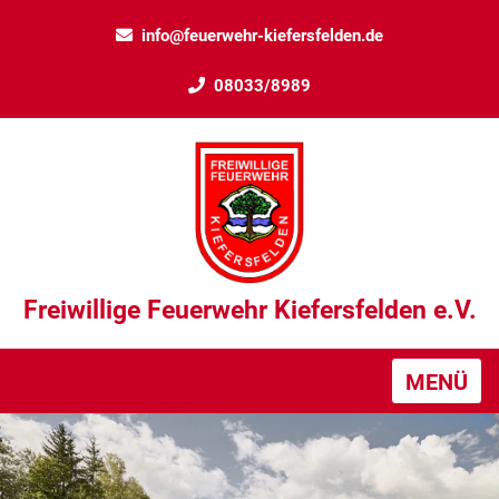
info@feuerwehr-kiefersfelden.de
08033/8989
Freiwillige Feuerwehr Kiefersfelden e.V.
MENÜ