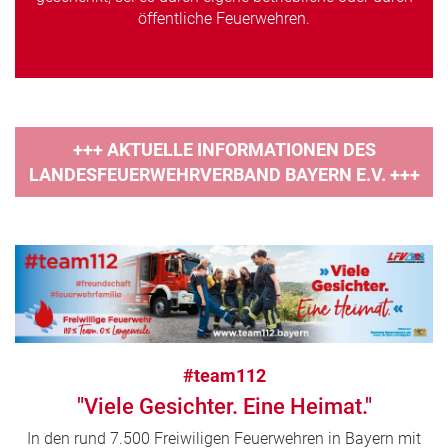
öffentliche Feuerwehren.
+++ AKTUELLE INFORMATIONEN DES
LANDESFEUERWEHRVERBAND BAYERN E.V. +++
#team112
"Viele Gesichter. Eine Heimat."
In den rund 7.500 Freiwiligen Feuerwehren in Bayern mit